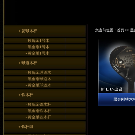
您当前位置：首页 >> 
+ 发球木杆
- 玫瑰金1号木
- 黑金刚1号木
- 黄金版1号木
+ 球道木杆
- 玫瑰金球道木
- 黑金刚球道木
- 黄金版球道木
+ 铁木杆
黑金刚铁木
- 玫瑰金铁木杆
- 黑金刚铁木杆
- 黄金版铁木杆
+ 铁杆组