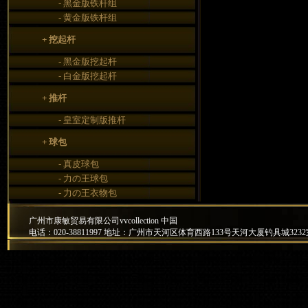
- 黑金版铁杆组
- 黄金版铁杆组
+ 挖起杆
- 黑金版挖起杆
- 白金版挖起杆
+ 推杆
- 皇室定制版推杆
+ 球包
- 真皮球包
- 力の王球包
- 力の王衣物包
广州市康敏贸易有限公司vvcollection 中国
电话：020-38811997 地址：广州市天河区体育西路133号天河大厦钓具城3232